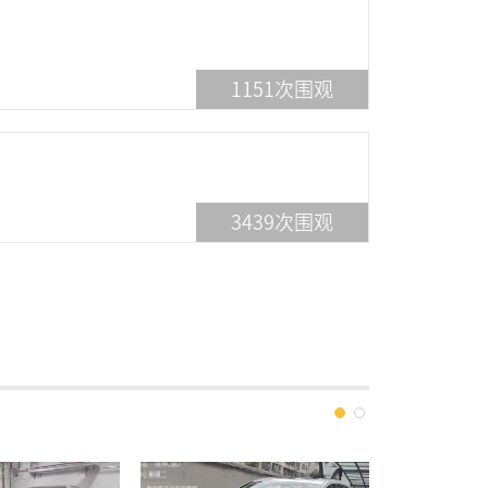
1151
次围观
3439
次围观