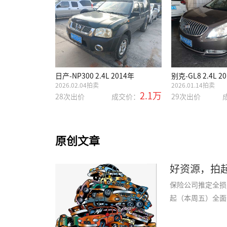
日产-NP300 2.4L 2014年
别克-GL8 2.4L 2
2026.02.04拍卖
2026.01.14拍卖
2.1万
28次出价
成交价：
29次出价
原创文章
好资源，拍
保险公司推定全损
起（本周五）全面