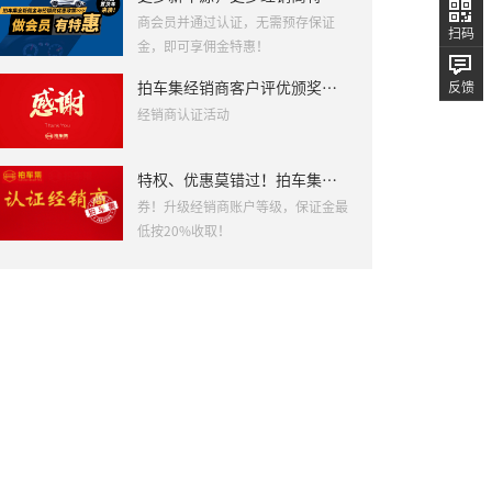
商会员并通过认证，无需预存保证
扫码
金，即可享佣金特惠！
拍车集经销商客户评优颁奖及经销商认证活动
反馈
经销商认证活动
特权、优惠莫错过！拍车集经销商认证火热进行中！
券！升级经销商账户等级，保证金最
低按20%收取！