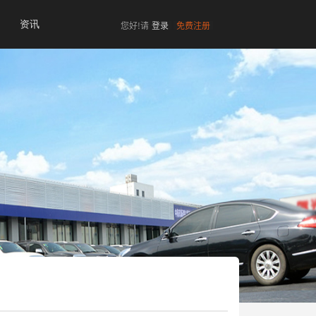
资讯
您好!请
登录
免费注册