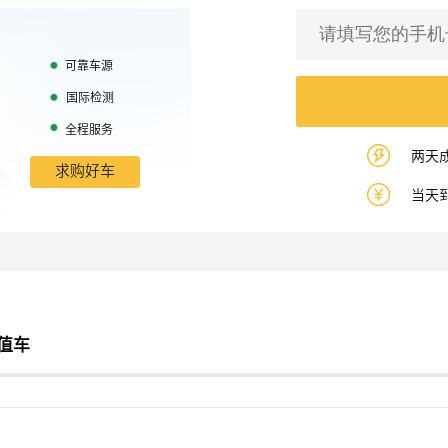
可靠车源
国际检测
全程服务
两天
求购好车
当天
值车