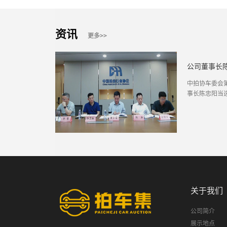
资讯
更多>>
中拍协车委会
事长陈忠阳当
关于我们
公司简介
展示地点