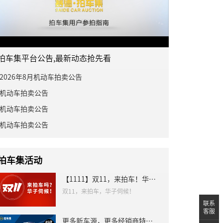
拍车集平台公告,最新动态抢先看
2026年8月机动车拍卖公告
机动车拍卖公告
机动车拍卖公告
机动车拍卖公告
拍车集活动
【1111】双11，来拍车！华子伺候！
双11，来拍车，华子伺候！
联系
客服
更多新车源，更多经销商特惠都来了！你还不抓紧来注册？