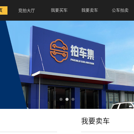
页
我要买车
我要卖车
公车拍卖
竞拍大厅
我要卖车