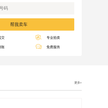
帮我卖车
成交
专业拍卖
到账
免费服务
更多>