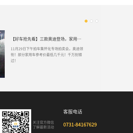
【好车抢先看】三款奥迪登场，家用小车齐聚
11月29日下午拍车集怀化专场拍卖会，奥迪领
衔！部分家用车参考价最低几千元！千万别错
过！
客服电话
关注官方微信
0731-84167629
了解最新活动