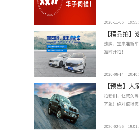
2020-11-06
19:55:
速腾、宝来准新车
准时开拍！
2020-08-14
20:40:
【预告】大
拍粉们，让您久等
齐聚！绝对值得您
2020-02-26
19:01: