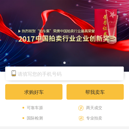
求购好车
帮我卖车
可靠车源
两天成交
国际检测
专业拍卖